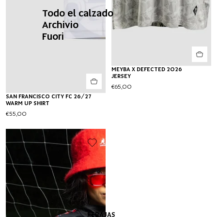
Todo el calzado
Archivio
Fuori
MEYBA X DEFECTED 2026
JERSEY
€65,00
SAN FRANCISCO CITY FC 26/27
WARM UP SHIRT
€55,00
REBAJAS