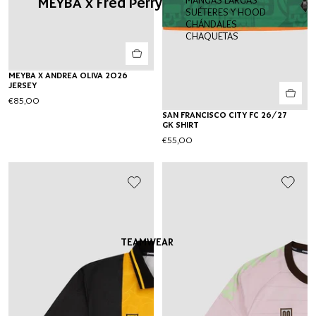
MEYBA x Fred Perry
SUÉTERES Y HOODIES
CHÁNDALES
CHAQUETAS
MEYBA X ANDREA OLIVA 2026
JERSEY
€85,00
SAN FRANCISCO CITY FC 26/27
GK SHIRT
€55,00
TEAMWEAR