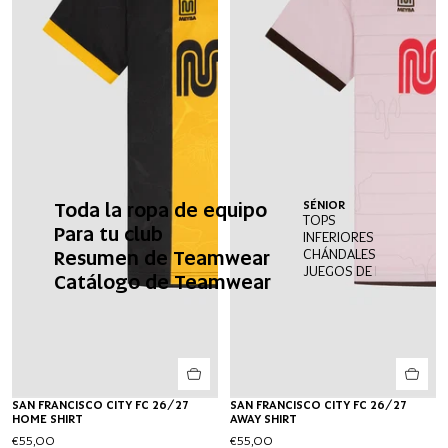
Toda la ropa de equipo
SÉNIOR
TOPS
Para tu club
INFERIORES
Resumen de Teamwear
CHÁNDALES
JUEGOS DE PORTERO
Catálogo de Teamwear
SAN FRANCISCO CITY FC 26/27
SAN FRANCISCO CITY FC 26/27
HOME SHIRT
AWAY SHIRT
€55,00
€55,00