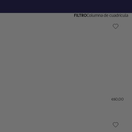
FILTRO
Columna de cuadrícula
€60,00