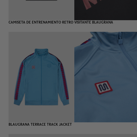
-45%
GAMA RETRO
CAMISETA DE ENTRENAMIENTO RETRO VISITANTE BLAUGRANA
AGOTADO
BLAUGRANA TERRACE TRACK JACKET