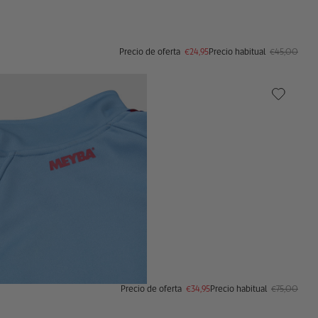
Precio de oferta
€24,95
Precio habitual
€45,00
Precio de oferta
€34,95
Precio habitual
€75,00