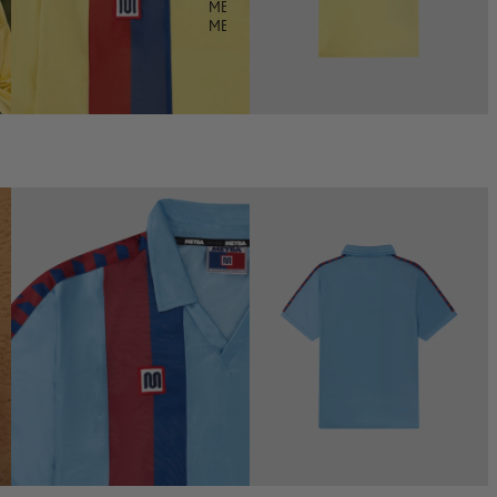
MEYBA X DEFECTED
MEYBA X DOWNLOAD