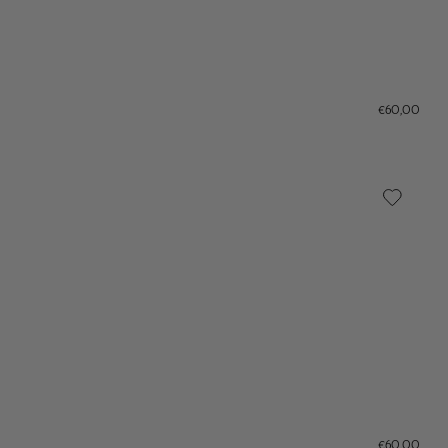
€60,00
€60,00