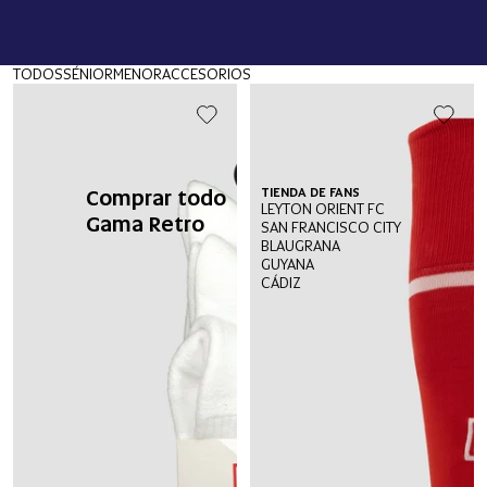
TODOS
SÉNIOR
MENOR
ACCESORIOS
Comprar todo
TIENDA DE FANS
LEYTON ORIENT FC
Gama Retro
SAN FRANCISCO CITY
BLAUGRANA
GUYANA
CÁDIZ