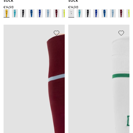
SOCK
SOCK
€14,98
€14,98