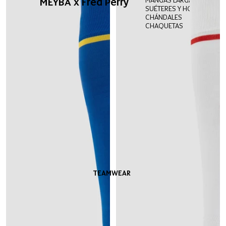
MEYBA x Fred Perry
SUÉTERES Y HOODIES
CHÁNDALES
CHAQUETAS
TEAMWEAR