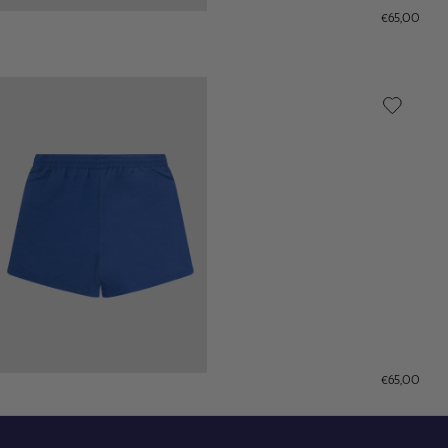
€65,00
€65,00