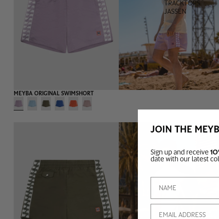
TRACKTOPS
JASSEN
MEYBA ORIGINAL SWIMSHORT
JOIN THE MEY
Sign up and receive
10
TEAMKLEDING
date with our latest co
Email