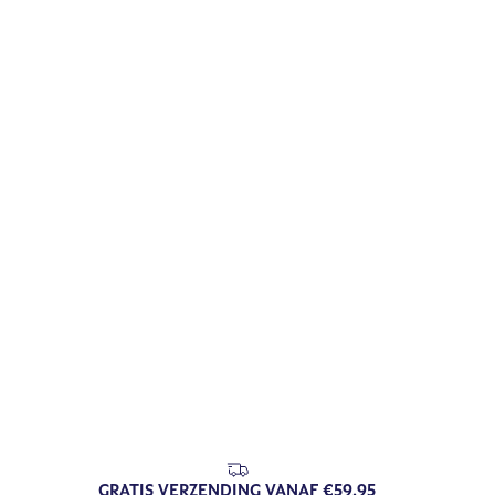
GRATIS VERZENDING VANAF €59,95