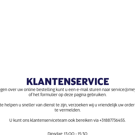
KLANTENSERVICE
agen over uw online bestelling kunt u een e-mail sturen naar
service@me
of het formulier op deze pagina gebruiken.
e helpen u sneller van dienst te zijn, verzoeken wij u vriendelijk uw or
te vermelden.
U kunt ons klantenserviceteam ook bereiken via
+31887736455.
Dinsdag: 13:00 - 15:30