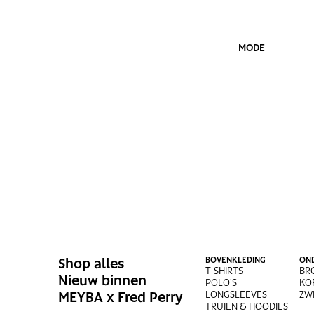
MODE
Shop alles
BOVENKLEDING
ON
T-SHIRTS
BR
Nieuw binnen
POLO'S
KO
MEYBA x Fred Perry
LONGSLEEVES
ZW
TRUIEN & HOODIES