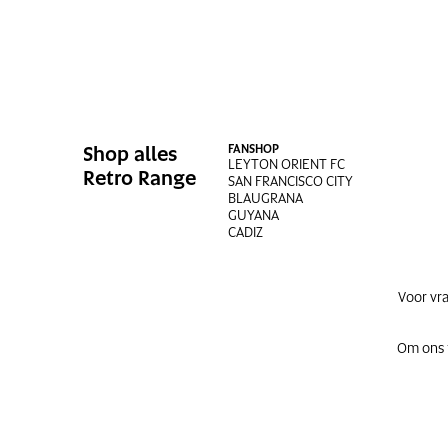
Shop alles
FANSHOP
LEYTON ORIENT FC
Retro Range
SAN FRANCISCO CITY
BLAUGRANA
GUYANA
CADIZ
Voor vr
Om ons t