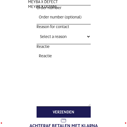
MEYBA X DEFECTED
MEYBA X DOWNLOAD
Order number
Reason for contact
Reactie
VERZENDEN
ACHTERAF BETALEN MET KLARNA