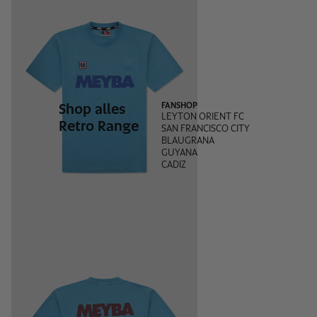
Shop alles
FANSHOP
LEYTON ORIENT FC
Retro Range
SAN FRANCISCO CITY
BLAUGRANA
GUYANA
CADIZ