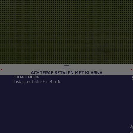
ACHTERAF BETALEN MET KLARNA
SOCIALE MEDIA
Instagram
Tiktok
Facebook
By
w