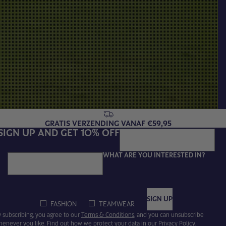
GRATIS VERZENDING VANAF €59,95
SIGN UP AND GET 10% OFF
WHAT ARE YOU INTERESTED IN?
Email
SIGN UP
FASHION
TEAMWEAR
 subscribing, you agree to our
Terms & Conditions
, and you can unsubscribe
henever you like. Find out how we protect your data in our
Privacy Policy
.