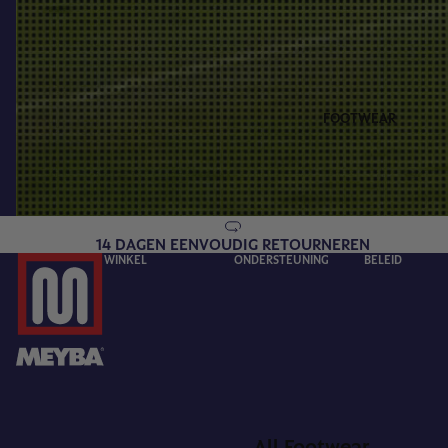
FOOTWEAR
14 DAGEN EENVOUDIG RETOURNEREN
WINKEL
ONDERSTEUNING
BELEID
All Footwear