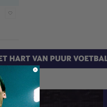
HET HART VAN PUUR VOETBA
K