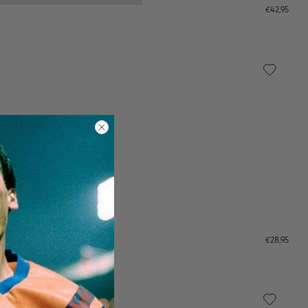
€42,95
€28,95