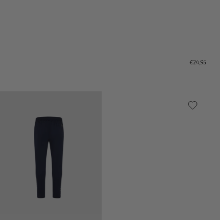
€24,95