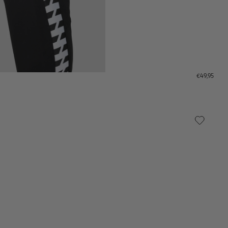
€49,95