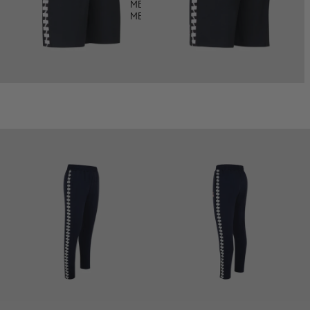
MEYBA X DEFECTED
MEYBA X DOWNLOAD