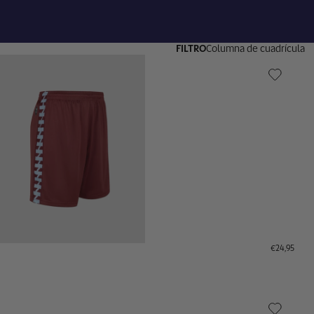
FILTRO
Columna de cuadrícula
€24,95