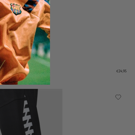
€24,95