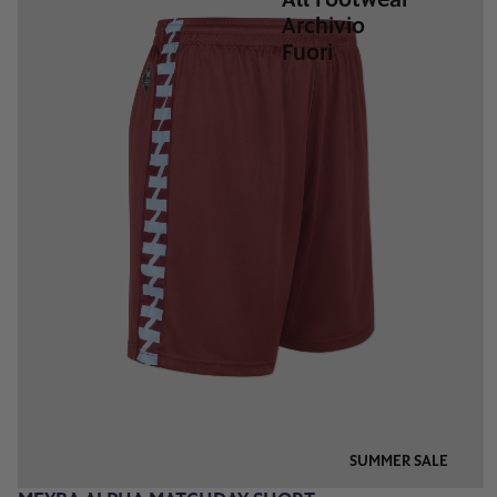
Archivio
Fuori
SUMMER SALE