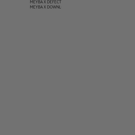
MEYBA X DEFECTED
MEYBA X DOWNLOAD