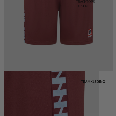
TRACKTOPS
JASSEN
TEAMKLEDING