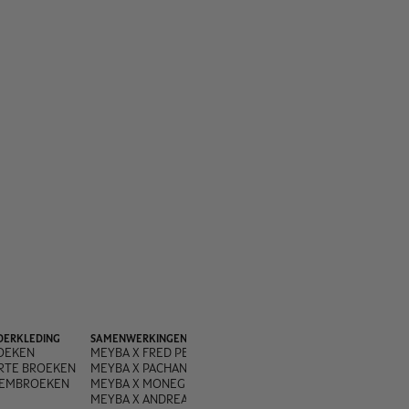
DERKLEDING
SAMENWERKINGEN
OEKEN
MEYBA X FRED PERRY
RTE BROEKEN
MEYBA X PACHANGA
EMBROEKEN
MEYBA X MONEGROS
MEYBA X ANDREA OLIVA