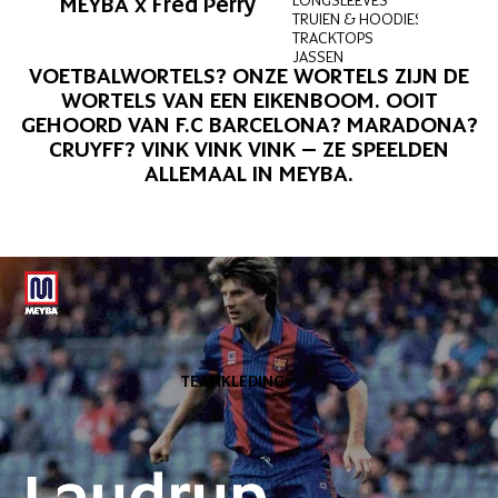
MEYBA x Fred Perry
TRUIEN & HOODIES
TRACKTOPS
JASSEN
VOETBALWORTELS? ONZE WORTELS ZIJN DE
WORTELS VAN EEN EIKENBOOM. OOIT
GEHOORD VAN F.C BARCELONA? MARADONA?
CRUYFF? VINK VINK VINK – ZE SPEELDEN
ALLEMAAL IN MEYBA.
TEAMKLEDING