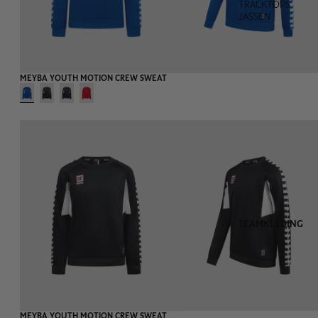
TRACKTOPS
JASSEN
MEYBA YOUTH MOTION CREW SWEAT
TEAMKLEDING
MEYBA YOUTH MOTION CREW SWEAT