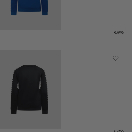
€39,95
€39,95