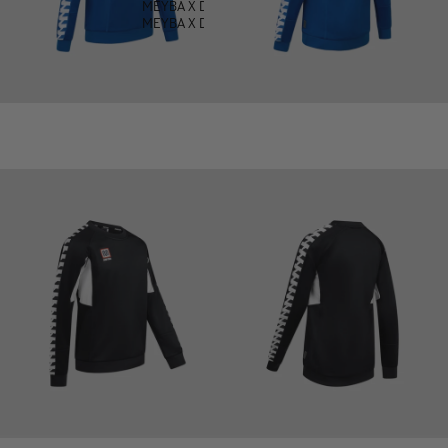
MEYBA X DEFECTED
MEYBA X DOWNLOAD