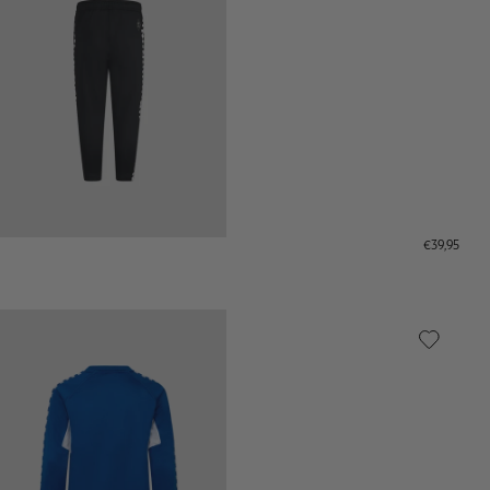
€39,95