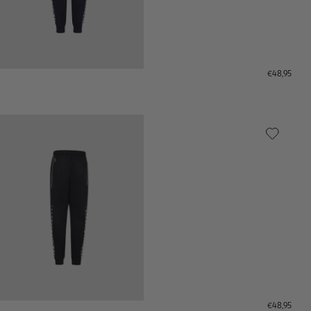
€48,95
€48,95