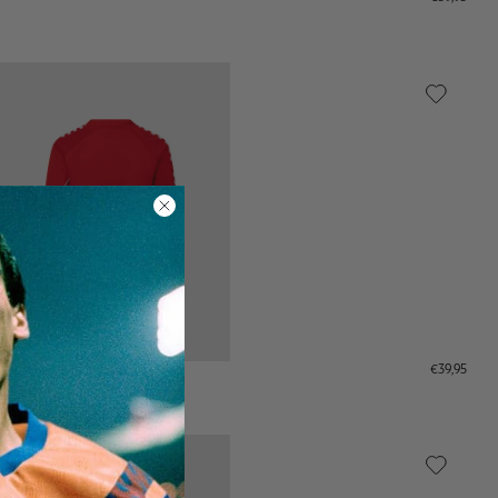
€39,95