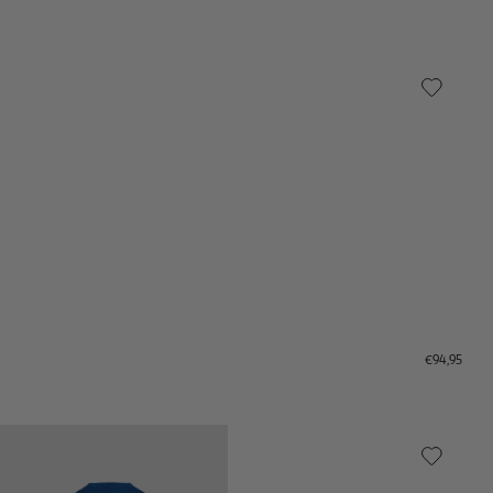
€94,95