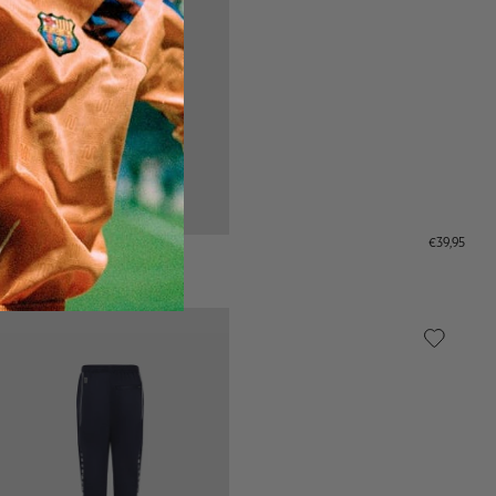
€39,95