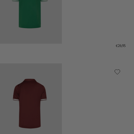
€26,95