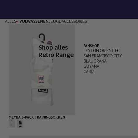
ALLES
VOLWASSENEN
JEUGD
ACCESSOIRES
Shop alles
FANSHOP
LEYTON ORIENT FC
Retro Range
SAN FRANCISCO CITY
BLAUGRANA
GUYANA
CADIZ
MEYBA 3-PACK TRAININGSOKKEN