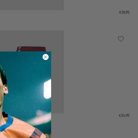
€26,95
€24,95