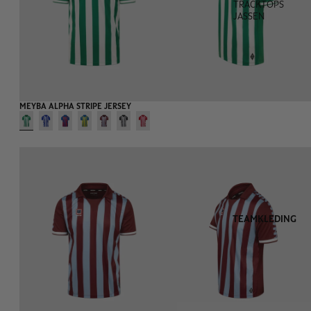
TRACKTOPS
JASSEN
MEYBA ALPHA STRIPE JERSEY
TEAMKLEDING