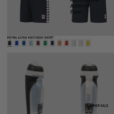
Archivio
Fuori
MEYBA ALPHA MATCHDAY SHORT
SUMMER SALE