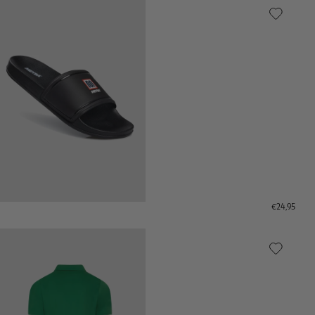
€24,95