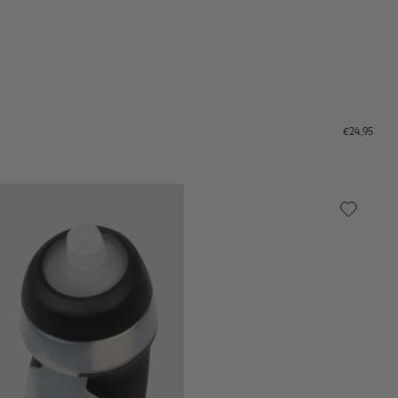
€24,95