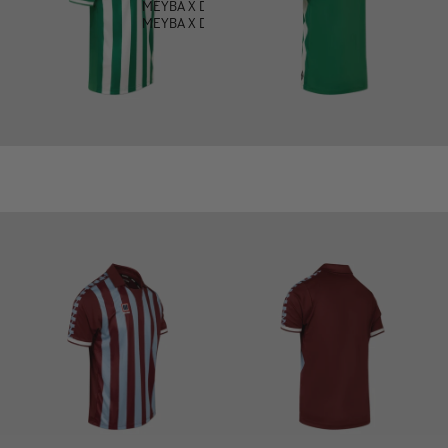
MEYBA X DEFECTED
MEYBA X DOWNLOAD