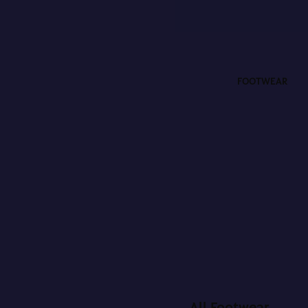
FOOTWEAR
All Footwear