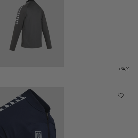
€94,95