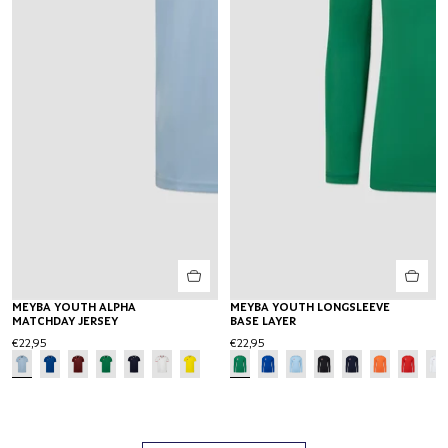
MEYBA YOUTH ALPHA
MEYBA YOUTH LONGSLEEVE
MATCHDAY JERSEY
BASE LAYER
€22,95
€22,95