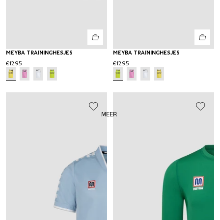
MEYBA TRAININGHESJES
MEYBA TRAININGHESJES
€12,95
€12,95
MEER