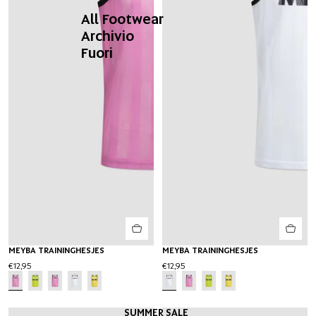
All Footwear
Archivio
Fuori
MEYBA TRAININGHESJES
MEYBA TRAININGHESJES
€12,95
€12,95
SUMMER SALE