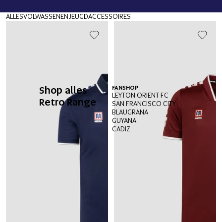
ALLES
VOLWASSENEN
JEUGD
ACCESSOIRES
Shop alles
FANSHOP
LEYTON ORIENT FC
Retro Range
SAN FRANCISCO CITY
BLAUGRANA
GUYANA
CADIZ