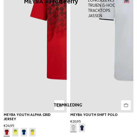
MEYBA x Fred Perry
TRUIEN & HOODIES
TRACKTOPS
JASSEN
TEAMKLEDING
MEYBA YOUTH ALPHA GRID
MEYBA YOUTH SHIFT POLO
JERSEY
€26,95
€24,95